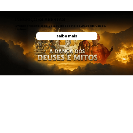
INSCRIÇÕES ABERTAS
Evento presencial de 26 a 30 de agosto de 2026 em Caxias,
Lisboa.
saiba mais