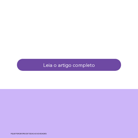
Leia o artigo completo
FIQUE POR DENTRO DE TODAS AS NOVIDADES!