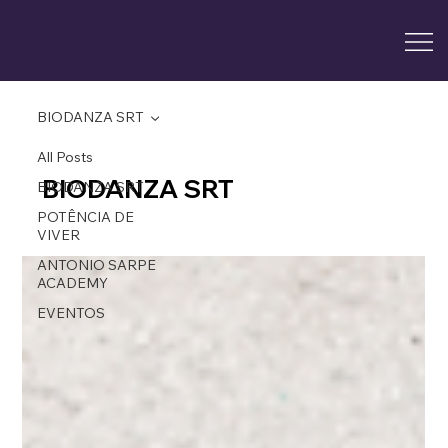
BIODANZA SRT
All Posts
BIODANZA SRT
BIODANZA SRT
POTÊNCIA DE
VIVER
ANTONIO SARPE
ACADEMY
EVENTOS