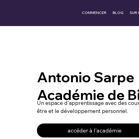
COMMENCER
BLOG
SUR 
Antonio Sarpe
Académie de B
Un espace d'apprentissage avec des cours 
être et le développement personnel.
accéder à l'académie