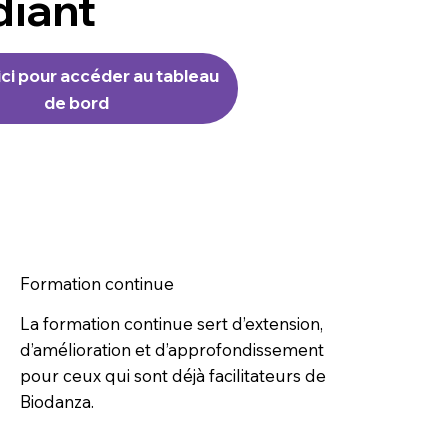
diant
ici pour accéder au tableau
de bord
Formation continue
La formation continue sert d’extension,
d’amélioration et d’approfondissement
pour ceux qui sont déjà facilitateurs de
Biodanza.