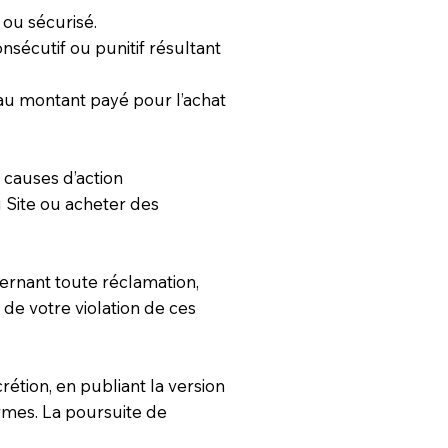
 ou sécurisé.
nsécutif ou punitif résultant
e au montant payé pour l’achat
 causes d’action
 Site ou acheter des
ernant toute réclamation,
de votre violation de ces
étion, en publiant la version
ermes. La poursuite de