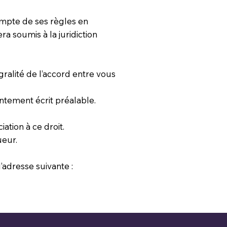
ompte de ses règles en
era soumis à la juridiction
égralité de l’accord entre vous
entement écrit préalable.
ation à ce droit.
ueur.
’adresse suivante :