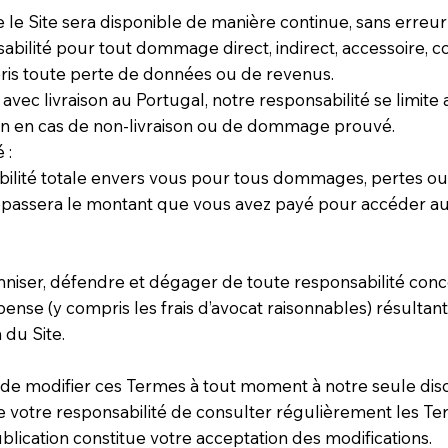
le Site sera disponible de manière continue, sans erreur
bilité pour tout dommage direct, indirect, accessoire, co
ompris toute perte de données ou de revenus.
 avec livraison au Portugal, notre responsabilité se limit
aison en cas de non-livraison ou de dommage prouvé.
 :
bilité totale envers vous pour tous dommages, pertes ou
épassera le montant que vous avez payé pour accéder au
iser, défendre et dégager de toute responsabilité conc
se (y compris les frais d’avocat raisonnables) résultant 
 du Site.
de modifier ces Termes à tout moment à notre seule discr
t de votre responsabilité de consulter régulièrement les T
publication constitue votre acceptation des modifications.