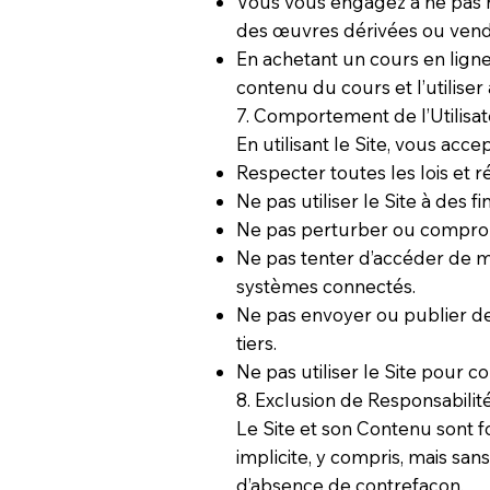
Vous vous engagez à ne pas rep
des œuvres dérivées ou vendr
En achetant un cours en ligne
contenu du cours et l’utilise
7. Comportement de l’Utilisat
En utilisant le Site, vous acce
Respecter toutes les lois et 
Ne pas utiliser le Site à des f
Ne pas perturber ou comprom
Ne pas tenter d’accéder de ma
systèmes connectés.
Ne pas envoyer ou publier de
tiers.
Ne pas utiliser le Site pour
8. Exclusion de Responsabilité
Le Site et son Contenu sont fou
implicite, y compris, mais san
d’absence de contrefaçon.