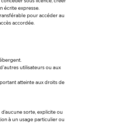
, concéder sous licence, créer
n écrite expresse.
 transférable pour accéder au
’accès accordée.
hébergent.
'autres utilisateurs ou aux
ortant atteinte aux droits de
e d’aucune sorte, explicite ou
tion à un usage particulier ou