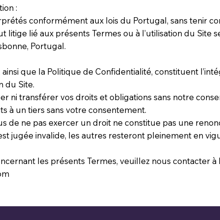
ion :
erprétés conformément aux lois du Portugal, sans tenir c
ut litige lié aux présents Termes ou à l’utilisation du Site s
sbonne, Portugal.
ainsi que la Politique de Confidentialité, constituent l’int
n du Site.
r ni transférer vos droits et obligations sans notre cons
s à un tiers sans votre consentement.
us de ne pas exercer un droit ne constitue pas une renonci
on est jugée invalide, les autres resteront pleinement en vig
ncernant les présents Termes, veuillez nous contacter à l
com