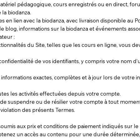
atériel pédagogique, cours enregistrés ou en direct, for
e la biodanza.
res en lien avec la biodanza, avec livraison disponible au P
 de blog, informations sur la biodanza et événements assoc
ateur :
tionnalités du Site, telles que les cours en ligne, vous d
nfidentialité de vos identifiants, y compris votre nom d’u
nformations exactes, complètes et à jour lors de votre ins
tes les activités effectuées depuis votre compte.
 de suspendre ou de résilier votre compte à tout momen
 violation des présents Termes.
 soumis aux prix et conditions de paiement indiqués sur le
btenez un accès au contenu pour une durée déterminée, 