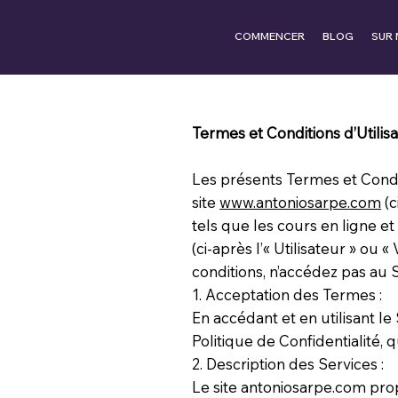
COMMENCER
BLOG
SUR 
Termes et Conditions d’Utilis
Les présents Termes et Conditi
site
www.antoniosarpe.com
(c
tels que les cours en ligne et 
(ci-après l’« Utilisateur » ou
conditions, n’accédez pas au Si
1. Acceptation des Termes :
En accédant et en utilisant le
Politique de Confidentialité, q
2. Description des Services :
Le site antoniosarpe.com pro