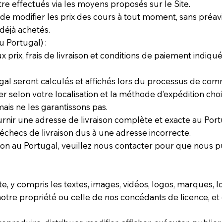
re effectués via les moyens proposés sur le Site.
 de modifier les prix des cours à tout moment, sans préa
déjà achetés.
u Portugal) :
ux prix, frais de livraison et conditions de paiement indiq
tugal seront calculés et affichés lors du processus de co
ier selon votre localisation et la méthode d’expédition ch
mais ne les garantissons pas.
rnir une adresse de livraison complète et exacte au Po
échecs de livraison dus à une adresse incorrecte.
son au Portugal, veuillez nous contacter pour que nous p
, y compris les textes, images, vidéos, logos, marques, l
 notre propriété ou celle de nos concédants de licence, et 