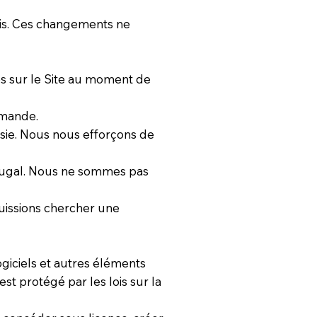
vis. Ces changements ne
ués sur le Site au moment de
mmande.
oisie. Nous nous efforçons de
rtugal. Nous ne sommes pas
uissions chercher une
ogiciels et autres éléments
est protégé par les lois sur la