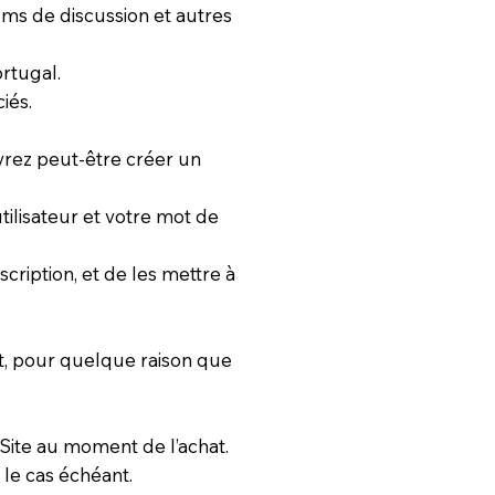
ums de discussion et autres
ortugal.
iés.
evrez peut-être créer un
tilisateur et votre mot de
cription, et de les mettre à
t, pour quelque raison que
 Site au moment de l’achat.
le cas échéant.